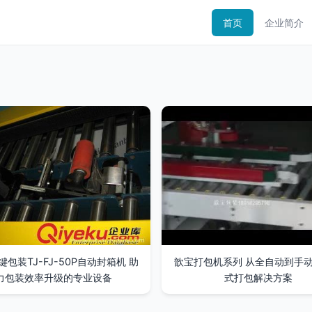
首页
企业简介
包装TJ-FJ-50P自动封箱机 助
歆宝打包机系列 从全自动到手
力包装效率升级的专业设备
式打包解决方案