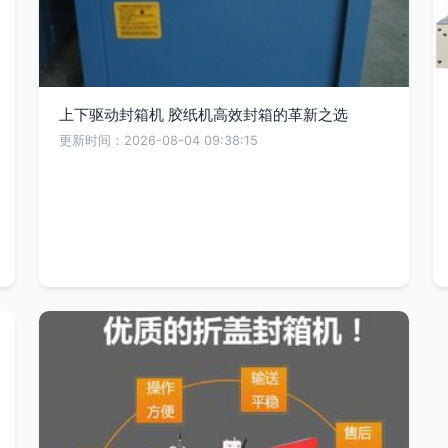
上下驱动封箱机 胶纸机高效封箱的革新之选
更新时间：2026-08-04 09:38:15