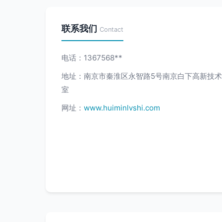
联系我们
Contact
电话：1367568**
地址：南京市秦淮区永智路5号南京白下高新技术产
室
网址：
www.huiminlvshi.com